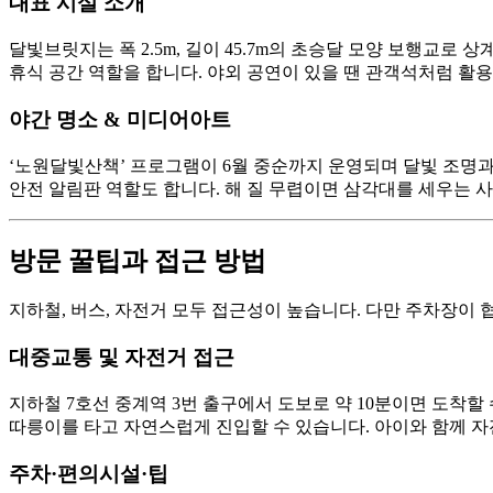
대표 시설 소개
달빛브릿지는 폭 2.5m, 길이 45.7m의 초승달 모양 보행교
휴식 공간 역할을 합니다. 야외 공연이 있을 땐 관객석처럼 활용
야간 명소 & 미디어아트
‘노원달빛산책’ 프로그램이 6월 중순까지 운영되며 달빛 조
안전 알림판 역할도 합니다. 해 질 무렵이면 삼각대를 세우는 
방문 꿀팁과 접근 방법
지하철, 버스, 자전거 모두 접근성이 높습니다. 다만 주차장이
대중교통 및 자전거 접근
지하철 7호선 중계역 3번 출구에서 도보로 약 10분이면 도착
따릉이를 타고 자연스럽게 진입할 수 있습니다. 아이와 함께 자
주차·편의시설·팁