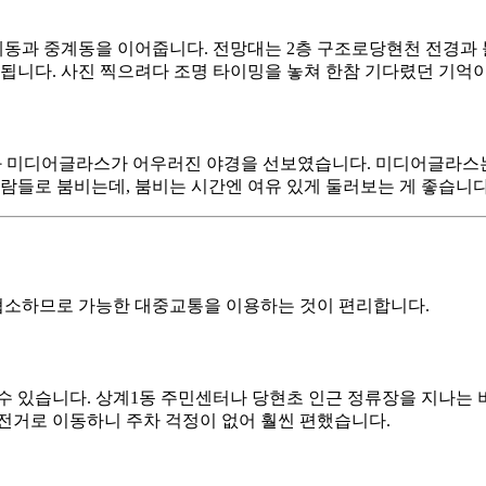
로 상계동과 중계동을 이어줍니다. 전망대는 2층 구조로당현천 전
됩니다. 사진 찍으려다 조명 타이밍을 놓쳐 한참 기다렸던 기억이 
명과 미디어글라스가 어우러진 야경을 선보였습니다. 미디어글라스
사람들로 붐비는데, 붐비는 시간엔 여유 있게 둘러보는 게 좋습니다
 협소하므로 가능한 대중교통을 이용하는 것이 편리합니다.
할 수 있습니다. 상계1동 주민센터나 당현초 인근 정류장을 지나
전거로 이동하니 주차 걱정이 없어 훨씬 편했습니다.