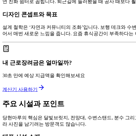
연 친화 쉼터로 꼽힙니다. 퇴근길에 들러봤을 때 공사 때보다
디자인 콘셉트와 목표
설계 철학은 ‘자연과 커뮤니티의 조화’입니다. 보행 데크와 수
어서 매번 새로운 느낌을 줍니다. 요즘 휴식공간이 부족하다는 
내 근로장려금은 얼마일까?
30초 만에 예상 지급액을 확인해보세요
계산기 사용하기
주요 시설과 포인트
당현마루의 핵심은 달빛브릿지, 전망대, 수변스탠드, 분수 그
라 사진을 남기려는 방문객도 많습니다.