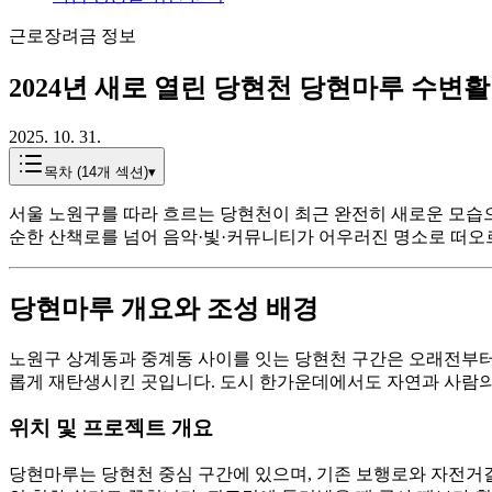
근로장려금 정보
2024년 새로 열린 당현천 당현마루 수변
2025. 10. 31.
목차 (
14
개 섹션)
▾
서울 노원구를 따라 흐르는 당현천이 최근 완전히 새로운 모습으로
순한 산책로를 넘어 음악·빛·커뮤니티가 어우러진 명소로 떠오르
당현마루 개요와 조성 배경
노원구 상계동과 중계동 사이를 잇는 당현천 구간은 오래전부터
롭게 재탄생시킨 곳입니다. 도시 한가운데에서도 자연과 사람의
위치 및 프로젝트 개요
당현마루는 당현천 중심 구간에 있으며, 기존 보행로와 자전거길