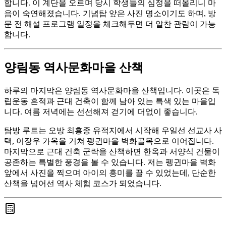
합니다. 이 계단을 오르며 당시 학생들의 심정을 떠올리니 마
음이 숙연해졌습니다. 기념탑 앞은 사진 명소이기도 하며, 방
문 전 해설 프로그램 일정을 체크해두면 더 알찬 관람이 가능
합니다.
양림동 역사문화마을 산책
하루의 마지막은 양림동 역사문화마을 산책입니다. 이곳은 독
립운동 흔적과 근대 건축이 함께 남아 있는 특색 있는 마을입
니다. 여름 저녁에는 선선해져 걷기에 더없이 좋습니다.
탐방 루트는 오방 최흥종 유적지에서 시작해 우일선 선교사 사
택, 이장우 가옥을 거쳐 펭귄마을 벽화골목으로 이어집니다.
마지막으로 근대 건축 군락을 산책하면 한옥과 서양식 건물이
공존하는 특별한 풍경을 볼 수 있습니다. 저는 펭귄마을 벽화
앞에서 사진을 찍으며 아이의 흥미를 끌 수 있었는데, 단순한
산책을 넘어선 역사 체험 코스가 되었습니다.