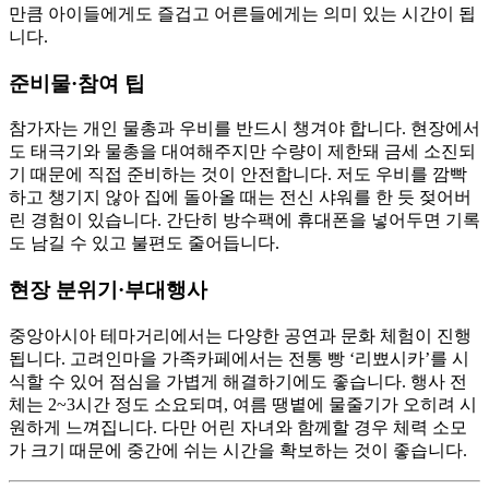
만큼 아이들에게도 즐겁고 어른들에게는 의미 있는 시간이 됩
니다.
준비물·참여 팁
참가자는 개인 물총과 우비를 반드시 챙겨야 합니다. 현장에서
도 태극기와 물총을 대여해주지만 수량이 제한돼 금세 소진되
기 때문에 직접 준비하는 것이 안전합니다. 저도 우비를 깜빡
하고 챙기지 않아 집에 돌아올 때는 전신 샤워를 한 듯 젖어버
린 경험이 있습니다. 간단히 방수팩에 휴대폰을 넣어두면 기록
도 남길 수 있고 불편도 줄어듭니다.
현장 분위기·부대행사
중앙아시아 테마거리에서는 다양한 공연과 문화 체험이 진행
됩니다. 고려인마을 가족카페에서는 전통 빵 ‘리뾰시카’를 시
식할 수 있어 점심을 가볍게 해결하기에도 좋습니다. 행사 전
체는 2~3시간 정도 소요되며, 여름 땡볕에 물줄기가 오히려 시
원하게 느껴집니다. 다만 어린 자녀와 함께할 경우 체력 소모
가 크기 때문에 중간에 쉬는 시간을 확보하는 것이 좋습니다.